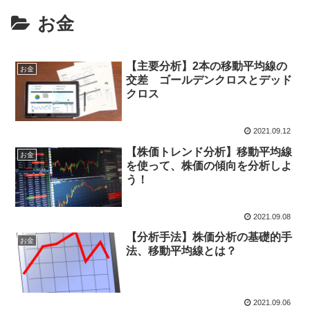
お金
【主要分析】2本の移動平均線の
お金
交差 ゴールデンクロスとデッド
クロス
2021.09.12
【株価トレンド分析】移動平均線
お金
を使って、株価の傾向を分析しよ
う！
2021.09.08
【分析手法】株価分析の基礎的手
お金
法、移動平均線とは？
2021.09.06