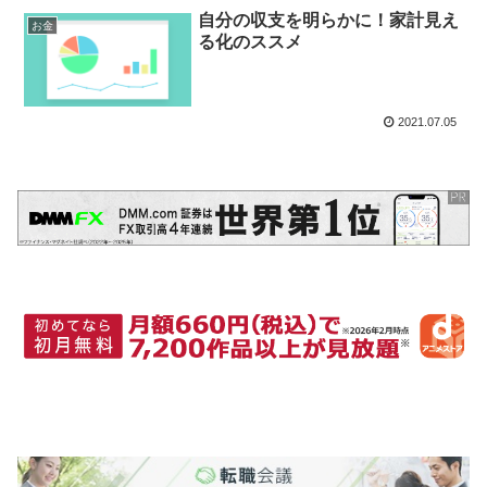
自分の収支を明らかに！家計見え
お金
る化のススメ
2021.07.05