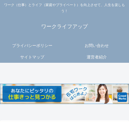
ワーク（仕事）とライフ（家庭やプライベート）を向上させて、人生を楽しも
う！
ワークライフアップ
プライバシーポリシー
お問い合わせ
サイトマップ
運営者紹介