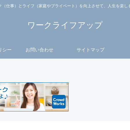
ク（仕事）とライフ（家庭やプライベート）を向上させて、人生を楽し
ワークライフアップ
リシー
お問い合わせ
サイトマップ