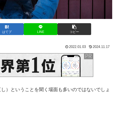
はてブ
LINE
コピー
2022.01.03
2024.11.17
直し）ということを聞く場面も多いのではないでしょ