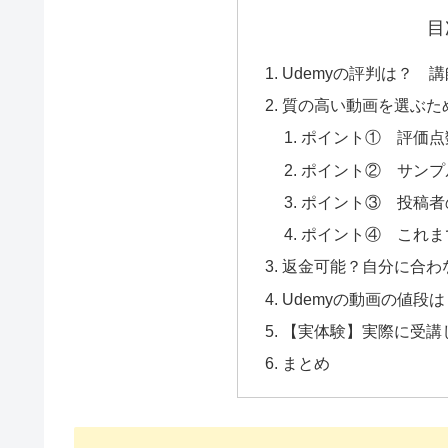
目
Udemyの評判は？ 
質の高い動画を選ぶた
ポイント① 評価点
ポイント② サン
ポイント③ 投稿者
ポイント④ これま
返金可能？自分に合わ
Udemyの動画の値段
【実体験】実際に受講
まとめ