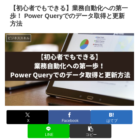
【初心者でもできる】業務自動化への第一
歩！ Power Queryでのデータ取得と更新
方法
ビジネススキル
X
Facebook
はてブ
LINE
コピー