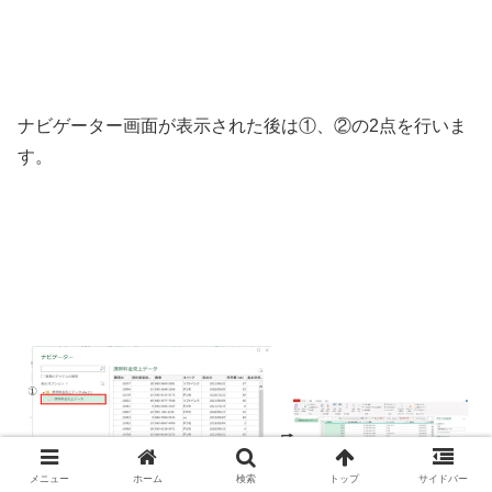
ナビゲーター画面が表示された後は①、②の2点を行いま
す。
メニュー
ホーム
検索
トップ
サイドバー