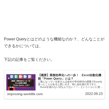
Power Queryとはどのような機能なのか？、どんなことが
できるかについては、
下記の記事をご覧ください。
【概要】業務効率化への一歩！ Excel自動化機
能「Power Query」とは？
ご覧になっている皆さんは会社や学生時代の授業でExcelを
使ったことがあると思います。特に会社員の方ですと、
「Excelを使わない日なんてない！！」というくらいに使用
している方もいらっしゃるかもしれません。そんなExcelを
使った仕事でも、...
2022.09.23
improving-worklife.com